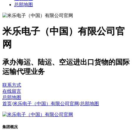
总部地图
米乐电子（中国）有限公司官
网
承办海运、陆运、空运进出口货物的国际
运输代理业务
联系方式
在线留言
总部地图
首页
/
米乐电子（中国）有限公司官网
/
总部地图
集团概况