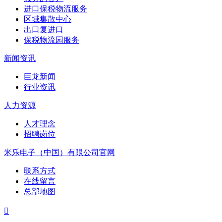
进口保税物流服务
区域集散中心
出口复进口
保税物流园服务
新闻资讯
巨龙新闻
行业资讯
人力资源
人才理念
招聘岗位
米乐电子（中国）有限公司官网
联系方式
在线留言
总部地图
