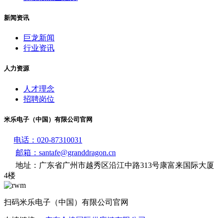
新闻资讯
巨龙新闻
行业资讯
人力资源
人才理念
招聘岗位
米乐电子（中国）有限公司官网
电话：020-87310031
邮箱：santafe@granddragon.cn
地址：广东省广州市越秀区沿江中路313号康富来国际大厦
4楼
扫码米乐电子（中国）有限公司官网